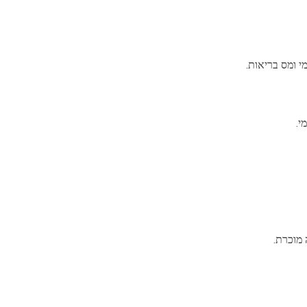
י ומס בריאות.
 מוכרת.