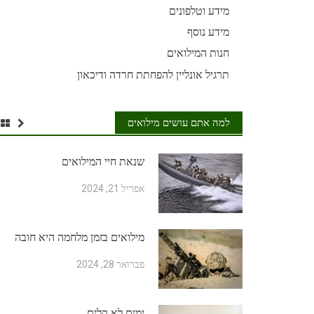
מידע וטלפונים
מידע נוסף
חנות המילואים
תרגיל אונליין להפחתת חרדה ודיכאון
למה אתם עושים מילואים
שנאת חיי המילואים
אפריל 21, 2024
מילואים בזמן מלחמה היא חובה
פברואר 28, 2024
ימים לא קלים