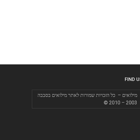
FIND U
מילואים – כל הזכויות שמורות לאתר מילואים בסבבה
2003 – 2010 ©