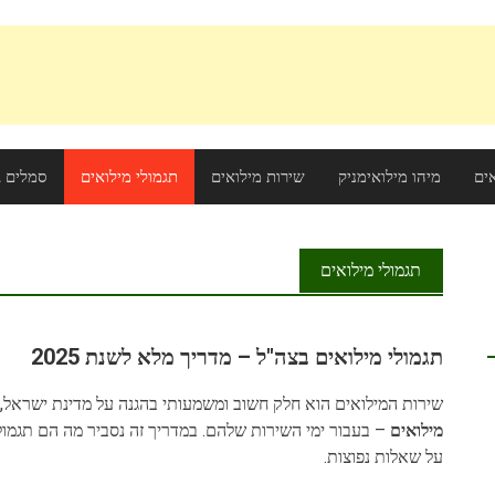
ים
מיהו מילואימניק
שירות מילואים
תגמולי מילואים
סמלים ב
תגמולי מילואים
תגמולי מילואים בצה"ל – מדריך מלא לשנת 2025
שירות המילואים הוא חלק חשוב ומשמעותי בהגנה על מדינת ישראל, 
מילואים
– בעבור ימי השירות שלהם. במדריך זה נסביר מה הם תגמולי
על שאלות נפוצות.