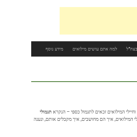
צה"ל
למה אתם עושים מילואים
מידע נוסף
וחיילי המילואים זכאים לתגמול כספי – הנקרא
תגמולי
 המילואים, איך הם מחושבים, איך מקבלים אותם, ונענה