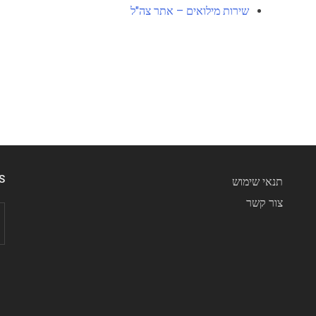
שירות מילואים – אתר צה"ל
S
תנאי שימוש
צור קשר