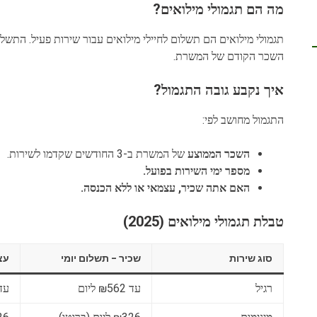
מה הם תגמולי מילואים?
תגמולי מילואים הם תשלום לחיילי מילואים עבור שירות פעיל. התשל
השכר הקודם של המשרת.
איך נקבע גובה התגמול?
התגמול מחושב לפי:
השכר הממוצע
של המשרת ב-3 החודשים שקדמו לשירות.
מספר ימי השירות בפועל.
האם אתה שכיר, עצמאי או ללא הכנסה.
טבלת תגמולי מילואים (2025)
סוג שירות
שכיר – תשלום יומי
עצ
רגיל
עד ₪562 ליום
עד ₪562 