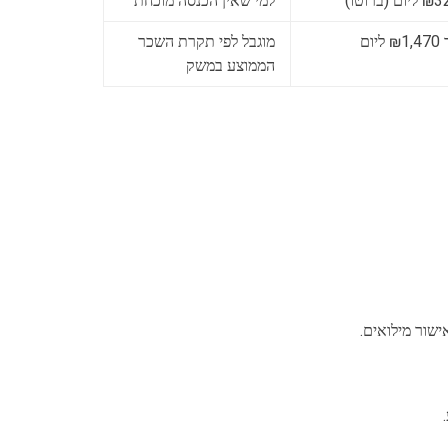
יום (ברוטו)
למי שאין הכנסה מוכחת
 ליום
מוגבל לפי תקרת השכר
הממוצע במשק
ישור מילואים.