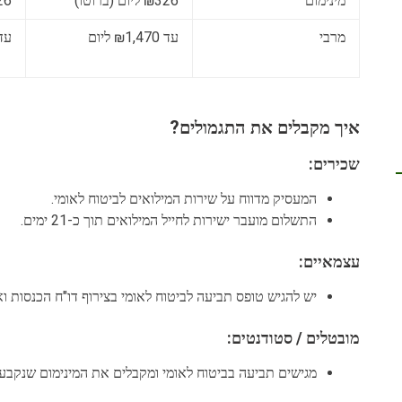
מינימום
₪326 ליום (ברוטו)
₪326 ל
מרבי
עד ₪1,470 ליום
עד ₪1,470
איך מקבלים את התגמולים?
שכירים:
המעסיק מדווח על שירות המילואים לביטוח לאומי.
התשלום מועבר ישירות לחייל המילואים תוך כ-21 ימים.
עצמאיים:
יש להגיש טופס תביעה לביטוח לאומי בצירוף דו"ח הכנסות וא
מובטלים / סטודנטים:
מגישים תביעה בביטוח לאומי ומקבלים את המינימום שנקבע.