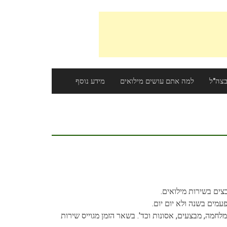
צה"ל
למה אתם עושים מילואים
מידע נוסף
ים בשירות מילואים.
מים בשנה ולא יום יום.
חמה, מבצעים, אסונות וכד'. בשאר הזמן מגוייס שירות