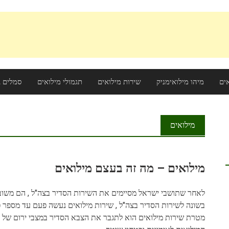
ים
מיהו מילואימניק
שירות מילואים
תגמולי מילואים
סמלים ב
מילואים
מילואים – מה זה בעצם מילואים
לאחר שתושבי ישראל מסיימים את השירות הסדיר בצה"ל , הם משובצ
בשונה לשירות הסדיר בצה"ל , שירות מילואים נעשה פעם עד מספר פע
מטרת שירות מילואים הוא לתגבר את הצבא הסדיר במצבי ירום של מל