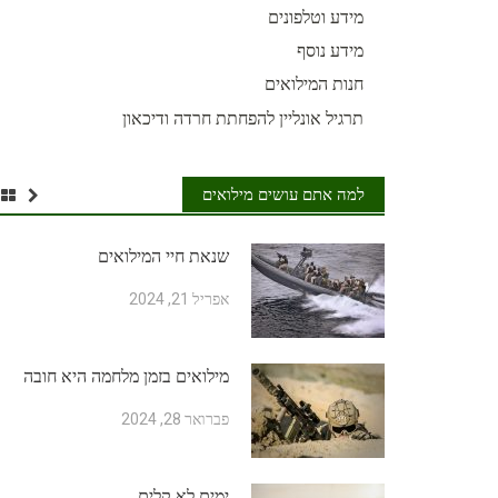
מידע וטלפונים
מידע נוסף
חנות המילואים
תרגיל אונליין להפחתת חרדה ודיכאון
למה אתם עושים מילואים
שנאת חיי המילואים
אפריל 21, 2024
מילואים בזמן מלחמה היא חובה
פברואר 28, 2024
ימים לא קלים