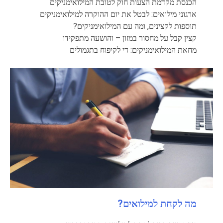
הכנסת מקדמת הצעות חוק לטובת המילואימניקים
ארגוני מילואים: לבטל את יום ההוקרה למילואימניקים
תוספות לקצינים, ומה עם המילואימניקים?
קצין קבל על מחסור במזון – והושעה מתפקידו
מחאת המילואימניקים: די לקיפוח בתגמולים
מה לקחת למילואים?