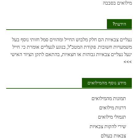
מילואים בסבבה
הידעת?
נעליים
צבאיות הם חלק מלבוש החייל ומהווים סמל חזותי נוסף בעל
משמעויות חשובות. פקודת המטכ"ל, בנוגע לנעליים אומרת כי: חייל
ינעל נעליים צבאיות גבוהות או חצאיות, בהתאם לתקן הציוד האישי
>>>
מידע נוסף מהמילואים
תמונות מהמילואים
דרגות מילואים
תגמולי מילואים
שירי להקות צבאיות
צבאות בעולם