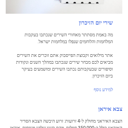
שירי יום הזיכרון
מה באמת מסתתר מאחורי השירים שנכתבו בעקבות
המלחמות והלוחמים שנפלו במלחמות ישראל.
אתר מילואים וקבוצת הפייסבוק אתם זוכרים את השירים
מביאים לכם מבחר שירים שנכתבו במהלך השנים ונקודות
וסיפורים שבעקבותם נכתבו השירים ומושמעים בעיקר
ביום הזיכרון.
למידע נוסף
צבא איראן
הצבא האיראני מחולק ל-4 זרועות: זרוע היבשה הצבא הסדיר
האיראני כולל כ-350,000 חיילים, מהם כשני שליש מגויסים. איראן