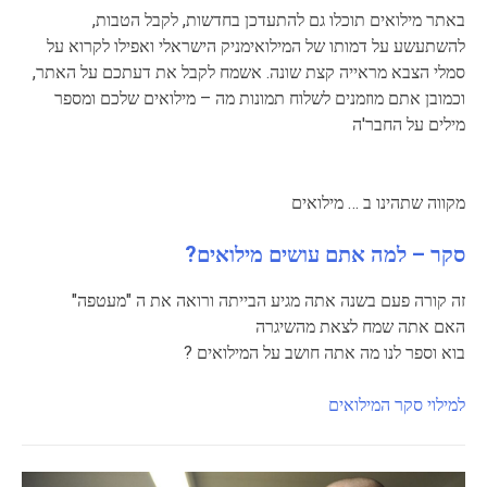
באתר מילואים תוכלו גם להתעדכן בחדשות, לקבל הטבות,
להשתעשע על דמותו של המילואימניק הישראלי ואפילו לקרוא על
סמלי הצבא מראייה קצת שונה. אשמח לקבל את דעתכם על האתר,
וכמובן אתם מוזמנים לשלוח תמונות מה – מילואים שלכם ומספר
מילים על החבר'ה
מקווה שתהינו ב … מילואים
סקר – למה אתם עושים מילואים?
זה קורה פעם בשנה אתה מגיע הבייתה ורואה את ה "מעטפה"
האם אתה שמח לצאת מהשיגרה
בוא וספר לנו מה אתה חושב על המילואים ?
למילוי סקר המילואים