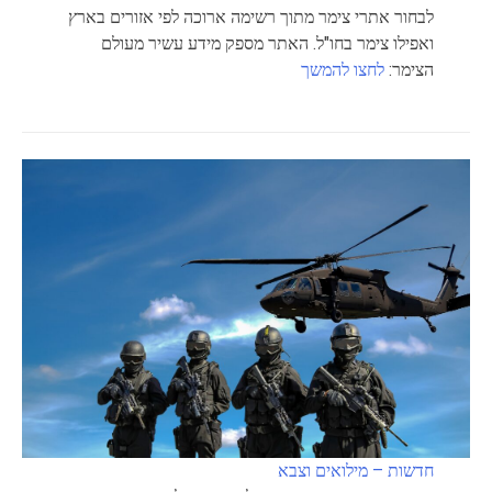
לבחור אתרי צימר מתוך רשימה ארוכה לפי אזורים בארץ
ואפילו צימר בחו"ל. האתר מספק מידע עשיר מעולם
הצימר:
לחצו להמשך
חדשות – מילואים וצבא