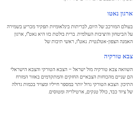
ארגון נאטו
בעולם המורכב של היום, לבריתות בינלאומיות תפקיד מכריע בשמירה
על הביטחון והיציבות העולמית. ברית בולטת כזו היא נאט"ו, ארגון
האמנה הצפון-אטלנטית. נאט"ו, ראשי תיבות של
צבא טורקיה
השוואה צבא טורקיה מול ישראל – הצבא הטורקי והצבא הישראלי
הם שניים מהכוחות הצבאיים החזקים והמתקדמים באזור המזרח
התיכון. הצבא הטורקי גדול יותר במספר חייליו ומצויד בכמות גדולה
של ציוד כבד, כולל טנקים, ארטילריה ומטוסים.