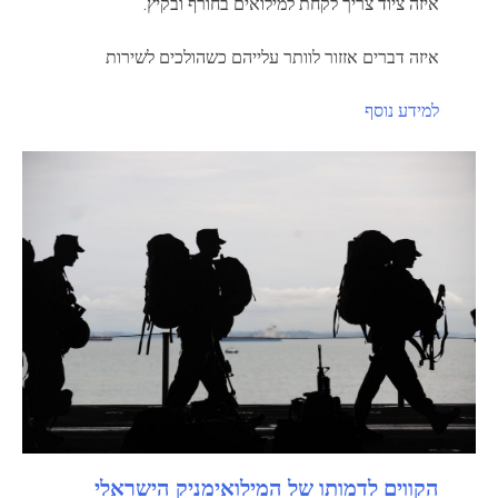
איזה ציוד צריך לקחת למילואים בחורף ובקיץ.
איזה דברים אזזור לוותר עלייהם כשהולכים לשירות
למידע נוסף
הקווים לדמותו של המילואימניק הישראלי