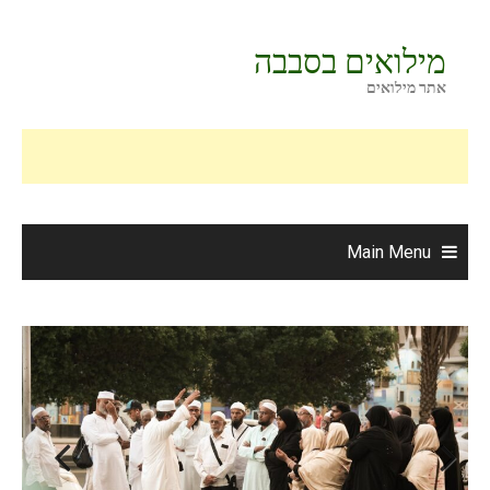
Ski
t
מילואים בסבבה
conten
אתר מילואים
Main Menu