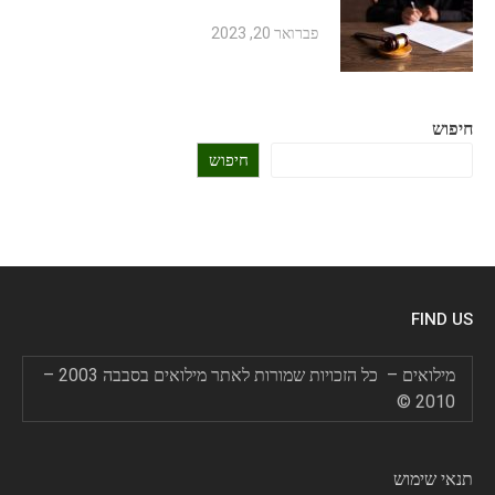
פברואר 20, 2023
חיפוש
חיפוש
FIND US
מילואים – כל הזכויות שמורות לאתר מילואים בסבבה 2003 –
2010 ©
תנאי שימוש