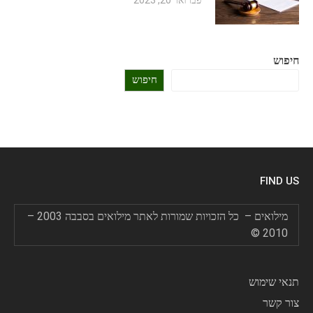
חיפוש
חיפוש
FIND US
מילואים – כל הזכויות שמורות לאתר מילואים בסבבה 2003 –
2010 ©
תנאי שימוש
צור קשר