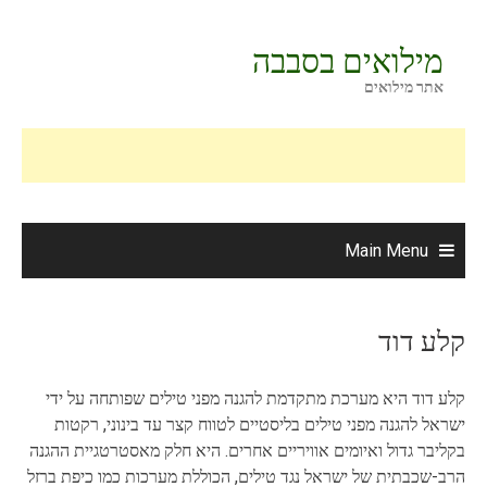
Ski
t
מילואים בסבבה
conten
אתר מילואים
Main Menu
קלע דוד
קלע דוד היא מערכת מתקדמת להגנה מפני טילים שפותחה על ידי
ישראל להגנה מפני טילים בליסטיים לטווח קצר עד בינוני, רקטות
בקליבר גדול ואיומים אוויריים אחרים. היא חלק מאסטרטגיית ההגנה
הרב-שכבתית של ישראל נגד טילים, הכוללת מערכות כמו כיפת ברזל