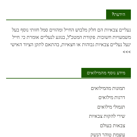
הידעת?
נעליים
צבאיות הם חלק מלבוש החייל ומהווים סמל חזותי נוסף בעל
משמעויות חשובות. פקודת המטכ"ל, בנוגע לנעליים אומרת כי: חייל
ינעל נעליים צבאיות גבוהות או חצאיות, בהתאם לתקן הציוד האישי
>>>
מידע נוסף מהמילואים
תמונות מהמילואים
דרגות מילואים
תגמולי מילואים
שירי להקות צבאיות
צבאות בעולם
עוצמת טוהר הנשק