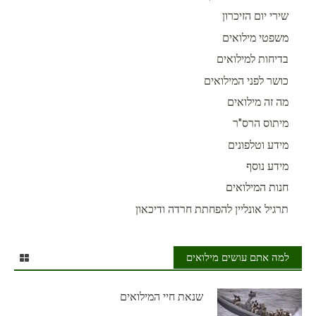
שירי יום הזיכרון
משפטי מילואים
בדיחות למילואים
כושר לפני המילואים
מה זה מילואים
מיתוס הרס"ר
מידע וטלפונים
מידע נוסף
חנות המילואים
תרגיל אונליין להפחתת חרדה ודיכאון
למה אתם עושים מילואים
שנאת חיי המילואים