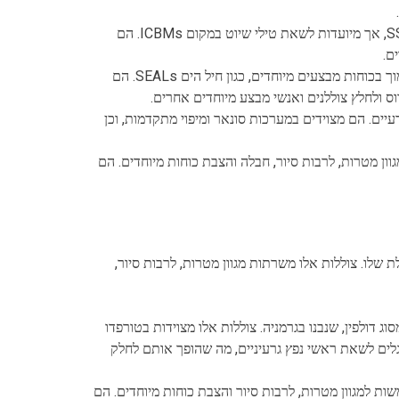
: צוללות אלו דומות לצוללות SSBN, אך מיועדות לשאת טילי שיוט במקום ICBMs. הם
ם.
: צוללות אלו נועדו לתמוך בכוחות מבצעים מיוחדים, כגון חיל הים SEALs. הם
ס ולחלץ צוללנים ואנשי מבצע מיוחדים אחרים.
יים. הם מצוידים במערכות סונאר ומיפוי מתקדמות, וכן
וון מטרות, לרבות סיור, חבלה והצבת כוחות מיוחדים. הם
שלו. צוללות אלו משרתות מגוון מטרות, לרבות סיור,
ג דולפין, שנבנו בגרמניה. צוללות אלו מצוידות בטורפדו
לים לשאת ראשי נפץ גרעיניים, מה שהופך אותם לחלק
שות למגוון מטרות, לרבות סיור והצבת כוחות מיוחדים. הם