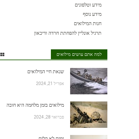
מידע וטלפונים
מידע נוסף
חנות המילואים
תרגיל אונליין להפחתת חרדה ודיכאון
למה אתם עושים מילואים
שנאת חיי המילואים
אפריל 21, 2024
מילואים בזמן מלחמה היא חובה
פברואר 28, 2024
ימים לא קלים