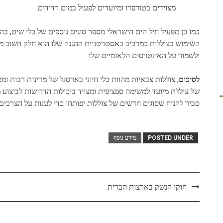
מצוידים בטורפדו ומיועדים לפעול במים רדודים.
כמו כן מפעיל חיל הים הישראלי מספר סוגים נוספים של כלי שיט, בהם
השימוש בצוללות כמרכיב באסטרטגיית ההגנה שלו הוא חלק חשוב ממ
ולשמור על האינטרסים הלאומיים שלו.
לסיכום
, צוללות צבאיות מהוות כלי חיוני בארסנל של מדינות רבות ו
של צוללת מיועד למשימה ספציפית ומצויד ביכולות הדרושות לביצוע 
סביר להניח שסוגים חדשים של צוללות יפותחו כדי לענות על הצרכי
POSTED UNDER
מידע נוסף
Post
חוקי הנשק בארצות הברית
navigation