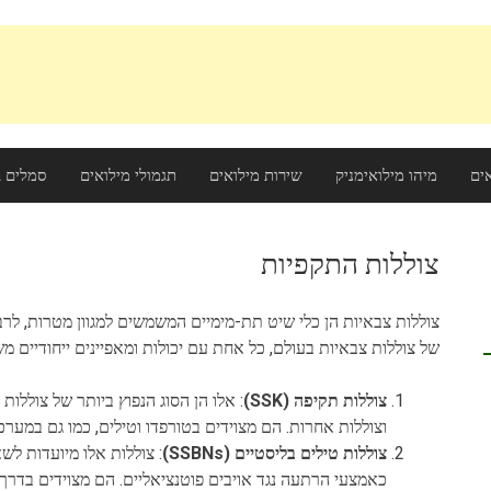
ים
מיהו מילואימניק
שירות מילואים
תגמולי מילואים
סמלים ב
צוללות התקפיות
צוללות צבאיות הן כלי שיט תת-מימיים המשמשים למגוון מטרות, לרב
של צוללות צבאיות בעולם, כל אחת עם יכולות ומאפיינים ייחודיים מ
צוללות תקיפה (SSK)
: אלו הן הסוג הנפוץ ביותר של צוללו
וצוללות אחרות. הם מצוידים בטורפדו וטילים, כמו גם במערכות
צוללות טילים בליסטיים (SSBNs)