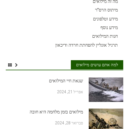
מה זה מילואים
מיתוס הרס"ר
מידע וטלפונים
מידע נוסף
חנות המילואים
תרגיל אונליין להפחתת חרדה ודיכאון
למה אתם עושים מילואים
שנאת חיי המילואים
אפריל 21, 2024
מילואים בזמן מלחמה היא חובה
פברואר 28, 2024