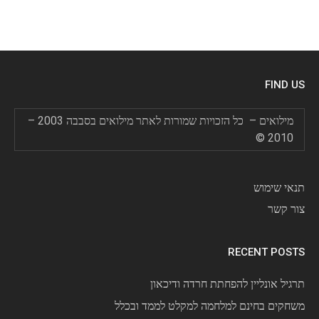
FIND US
מילואים – כל הזכויות שמורות לאתר מילואים בסבבה 2003 –
2010 ©
תנאי שימוש
צור קשר
RECENT POSTS
תרגיל אונליין להפחתת חרדה ודיכאון
משחקים בחינם למלחמה למקלט לממד ובכלל