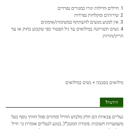
1. חיילים וחיילות יגורו במגורים נפרדים
2. שירותים ומקלחות נפרדות
3. אין למנוע מנשים להשתתף במשימות/אימונים
4. נשים תשרתנה במילואים עד גיל הפטור כפי שקבוע בחוק או עד
הריון/הורות.
מילואים בסבבה
>
נשים במילואים
הידעת?
נעליים
צבאיות הם חלק מלבוש החייל ומהווים סמל חזותי נוסף בעל
משמעויות חשובות. פקודת המטכ"ל, בנוגע לנעליים אומרת כי: חייל