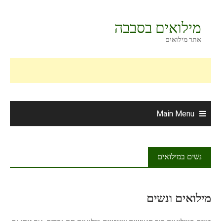
Ski
t
מילואים בסבבה
conten
אתר מילואים
Main Menu
נשים במילואים
מילואים ונשים