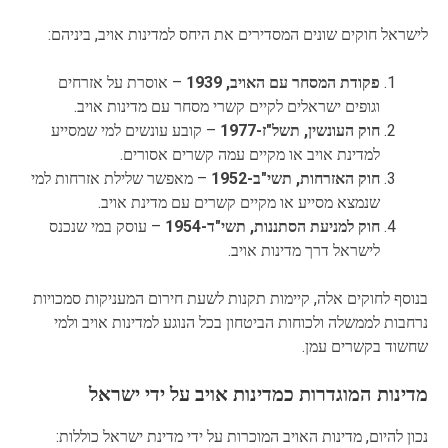
לישראל חוקים שונים המסדירים את היחס למדינות אויב, ביניהם:
פקודת המסחר עם האויב, 1939
– אוסרת על אזרחים
וגופים ישראלים לקיים קשרי מסחר עם מדינות אויב.
חוק העונשין, תשל"ז-1977
– קובע עונשים למי שמסייע
למדינת אויב או מקיים עמה קשרים אסורים.
חוק האזרחות, תשי"ב-1952
– מאפשר שלילת אזרחות למי
שנמצא מסייע או מקיים קשרים עם מדינת אויב.
חוק למניעת הסתננות, תשי"ד-1954
– עוסק במי שנכנס
לישראל דרך מדינות אויב.
בנוסף לחוקים אלה, קיימות תקנות לשעת חירום המעניקות סמכויות
נרחבות לממשלה ולכוחות הביטחון בכל הנוגע למדינות אויב ולמי
שחשוד בקשרים עמן.
מדינות המוגדרות כמדינות אויב על ידי ישראל
נכון להיום, מדינות האויב המוכרות על ידי מדינת ישראל כוללות: