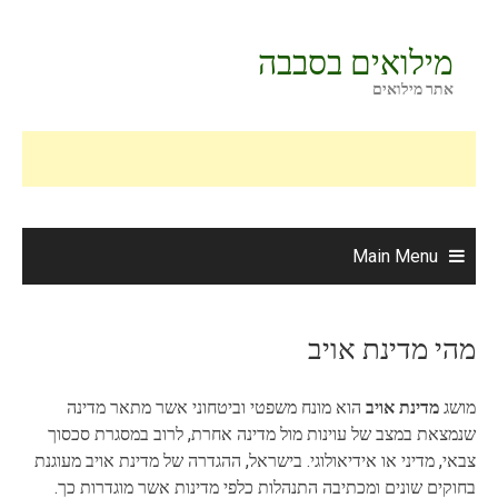
Ski
t
מילואים בסבבה
conten
אתר מילואים
Main Menu
מהי מדינת אויב
מושג
מדינת אויב
הוא מונח משפטי וביטחוני אשר מתאר מדינה
שנמצאת במצב של עוינות מול מדינה אחרת, לרוב במסגרת סכסוך
צבאי, מדיני או אידיאולוגי. בישראל, ההגדרה של מדינת אויב מעוגנת
בחוקים שונים ומכתיבה התנהלות כלפי מדינות אשר מוגדרות כך.