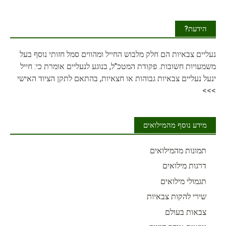
הידעת?
נעליים
צבאיות הם חלק מלבוש החייל ומהווים סמל חזותי נוסף בעל
משמעויות חשובות. פקודת המטכ"ל, בנוגע לנעליים אומרת כי: חייל
ינעל נעליים צבאיות גבוהות או חצאיות, בהתאם לתקן הציוד האישי
>>>
מידע נוסף מהמילואים
תמונות מהמילואים
דרגות מילואים
תגמולי מילואים
שירי להקות צבאיות
צבאות בעולם