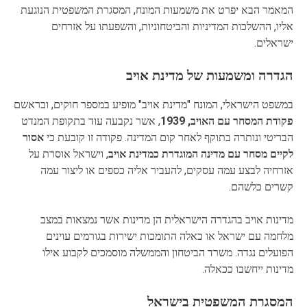
המאמר הבא יפרט את משמעות המונח, המסגרת המשפטית הנוגעת
אליו, ההשלכות המדיניות והביטחוניות, והשפעתו על אזרחים
ישראלים.
הגדרה ומשמעות של מדינת אויב
במשפט הישראלי, המונח "מדינת אויב" מופיע במספר חוקים, ובראשם
פקודת המסחר עם האויב, 1939
, אשר נקבעה עוד בתקופת המנדט
הבריטי ונותרה בתוקף לאחר קום המדינה. פקודה זו קובעת כי
אסור
לקיים מסחר עם מדינה המוגדרת כמדינת אויב
, וישראל אוסרת על
אזרחיה לבצע עמה עסקים, להעביר אליה כספים או ליצור עמה
קשרים כלשהם.
מדינות אויב בהגדרה הישראלית הן מדינות אשר נמצאות במצב
מלחמה עם ישראל או כאלה התומכות ישירות בגורמים עוינים
הפועלים נגדה. משרד הביטחון והממשלה מוסמכים לקבוע אילו
מדינות ייחשבו ככאלה.
המסגרת המשפטית בישראל