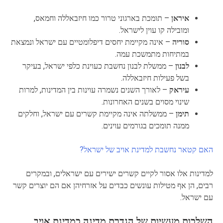
איראן
– תומכת בארגוני טרור כמו חיזבאללה וחמאס,
ומובילה קו עוין לישראל.
סוריה
– אינה מקיימת יחסים דיפלומטיים עם ישראל ונמצאת
במתיחות מתמשכת עמה.
לבנון
– ממשלת לבנון נחשבת כעוינת כלפי ישראל, בעיקר
בשל פעילות חיזבאללה.
עיראק
– לאורך השנים נשמרה עוינות בין המדינות, למרות
שינוי מסוים בשנים האחרונות.
תימן
– ממשלתה אינה מקיימת קשרים עם ישראל, וחלקים
ממנה תומכים בגורמים עוינים.
האם קטאר נחשבת למדינת אויב של ישראל?
למדינות אלו אסור לקיים קשרים ישירים עם ישראלים, ובמקרים
רבים, הן אף מטילות עונשים כבדים על אזרחיהן אם הם יוצרים קשר
עם ישראל.
השלכות מעשיות של הגדרת מדינה כמדינת אויב