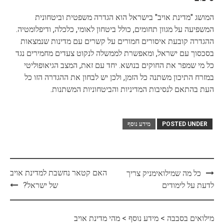
המושג "מדינת אויב" בישראל הוא הגדרה משפטית וביטחונית
המשפיעה על מגוון תחומים, כולל ביטחון לאומי, כלכלה, ודיפלומטיה.
ההגדרה קובעת איסורים חמורים על קשרים עם מדינות שנמצאות
בסכסוך עם ישראל, ומאפשרת לממשלה לנקוט צעדים מחמירים נגד
כל מי שמפר את החוקים בנושא. יחד עם זאת, המצב הגיאופוליטי
במזרח התיכון משתנה כל הזמן, ולכן יש לבחון את ההגדרה הזו כל
העת בהתאם לנסיבות המדיניות והביטחוניות המשתנות.
POSTED UNDER
מידע נוסף
Post
האם קטאר נחשבת למדינת אויב
כל מה שמילואימניק צריך
navigation
לדעת על לימודים
של ישראל?
מילואים בסבבה
>
מידע נוסף
>
מהי מדינת אויב