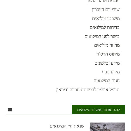
עוצמת טוהר הנשק
שירי יום הזיכרון
משפטי מילואים
בדיחות למילואים
כושר לפני המילואים
מה זה מילואים
מיתוס הרס"ר
מידע וטלפונים
מידע נוסף
חנות המילואים
תרגיל אונליין להפחתת חרדה ודיכאון
למה אתם עושים מילואים
שנאת חיי המילואים