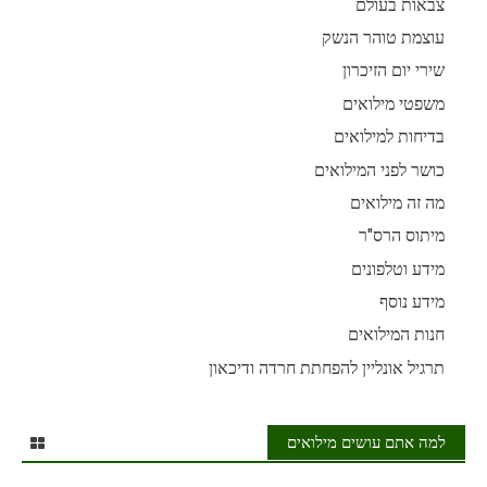
צבאות בעולם
עוצמת טוהר הנשק
שירי יום הזיכרון
משפטי מילואים
בדיחות למילואים
כושר לפני המילואים
מה זה מילואים
מיתוס הרס"ר
מידע וטלפונים
מידע נוסף
חנות המילואים
תרגיל אונליין להפחתת חרדה ודיכאון
למה אתם עושים מילואים