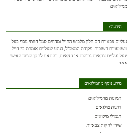
ממילואים
הידעת?
נעליים
צבאיות הם חלק מלבוש החייל ומהווים סמל חזותי נוסף בעל
משמעויות חשובות. פקודת המטכ"ל, בנוגע לנעליים אומרת כי: חייל
ינעל נעליים צבאיות גבוהות או חצאיות, בהתאם לתקן הציוד האישי
>>>
מידע נוסף מהמילואים
תמונות מהמילואים
דרגות מילואים
תגמולי מילואים
שירי להקות צבאיות