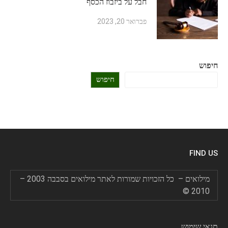
חבל על ביזבוז הכסף
פברואר 20, 2023
חיפוש
חיפוש
FIND US
מילואים – כל הזכויות שמורות לאתר מילואים בסבבה 2003 –
2010 ©
תנאי שימוש