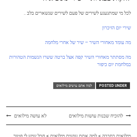
לכל מי שמתגעגע לשירים של פעם לשירים שנשארים בלב ..
שירי יום הזיכרון
מה עומד מאחורי השיר – שיר של אחרי מלחמה
מה מסתתר מאחורי השיר קפה אצל ברטה ששרו הנשמות הטהורות
במלחמת יום כיפור
POSTED UNDER
למה אתם עושים מילואים
Post
להוכיח שבנות עושות מילואים
לא עושה מילואים
navigation
מילואים בסבבה
>
למה אתם עושים מילואים
>
חבל שיש לי פטור