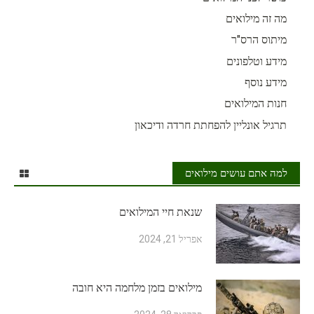
מה זה מילואים
מיתוס הרס"ר
מידע וטלפונים
מידע נוסף
חנות המילואים
תרגיל אונליין להפחתת חרדה ודיכאון
למה אתם עושים מילואים
שנאת חיי המילואים
אפריל 21, 2024
מילואים בזמן מלחמה היא חובה