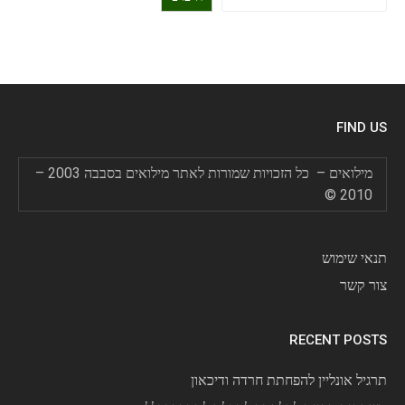
FIND US
מילואים – כל הזכויות שמורות לאתר מילואים בסבבה 2003 –
2010 ©
תנאי שימוש
צור קשר
RECENT POSTS
תרגיל אונליין להפחתת חרדה ודיכאון