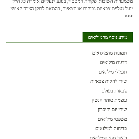
משמעויות חשובות. פקודת המטכ"ל, בנוגע לנעליים אומרת כי: חייל
ינעל נעליים צבאיות גבוהות או חצאיות, בהתאם לתקן הציוד האישי
>>>
מידע נוסף מהמילואים
תמונות מהמילואים
דרגות מילואים
תגמולי מילואים
שירי להקות צבאיות
צבאות בעולם
עוצמת טוהר הנשק
שירי יום הזיכרון
משפטי מילואים
בדיחות למילואים
כושר לפני המילואים