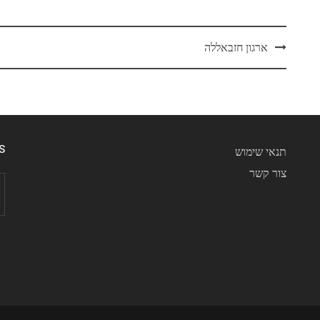
Post
ארגון חזבאללה
navigation
S
תנאי שימוש
צור קשר