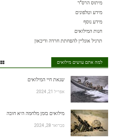
מיתוס הרס"ר
מידע וטלפונים
מידע נוסף
חנות המילואים
תרגיל אונליין להפחתת חרדה ודיכאון
למה אתם עושים מילואים
שנאת חיי המילואים
אפריל 21, 2024
מילואים בזמן מלחמה היא חובה
פברואר 28, 2024