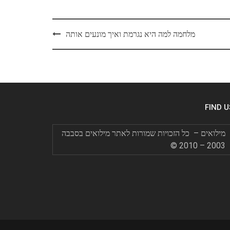
מלחמה למה היא נגרמת ואיך מונעים אותה
FIND U
מילואים – כל הזכויות שמורות לאתר מילואים בסבבה
2003 – 2010 ©