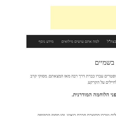
צה"ל
למה אתם עושים מילואים
מידע נוסף
 בשמיים
קופטרים עברו כברת דרך רבה מאז המצאתם. מסוקי קרב
חיילים על הקרקע.
ני הלוחמה המודרנית.
 שני גלים טורבו מתוצרת חברת בואינג. זהו מסוק התקיפה