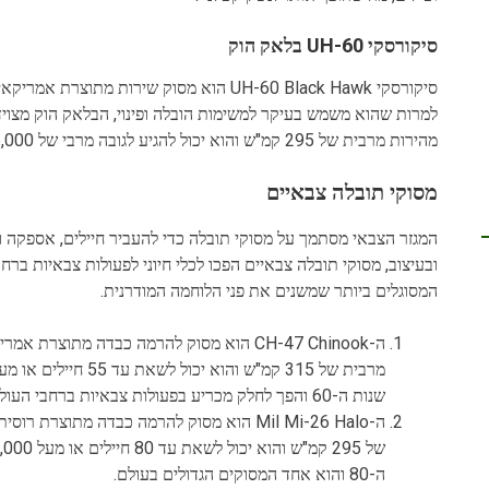
סיקורסקי UH-60 בלאק הוק
סיקורסקי UH-60 Black Hawk הוא מסוק שירות 
למרות שהוא משמש בעיקר למשימות הובלה ופינוי, הבלאק הוק מצויד 
מהירות מרבית של 295 קמ"ש והוא יכול להגיע לגובה מרבי של 6,000 מטר.
מסוקי תובלה צבאיים
המגזר הצבאי מסתמך על מסוקי תובלה כדי להעביר חיילים, אספקה וצ
ובעיצוב, מסוקי תובלה צבאיים הפכו לכלי חיוני לפעולות צבאיות בר
המסוגלים ביותר שמשנים את פני הלוחמה המודרנית.
ה-CH-47 Chinook הוא מסוק להרמה כבדה מתוצר
שנות ה-60 והפך לחלק מכריע בפעולות צבאיות ברחבי העולם.
ה-Mil Mi-26 Halo הוא מסוק להרמה כבדה מתוצרת
ה-80 והוא אחד המסוקים הגדולים בעולם.