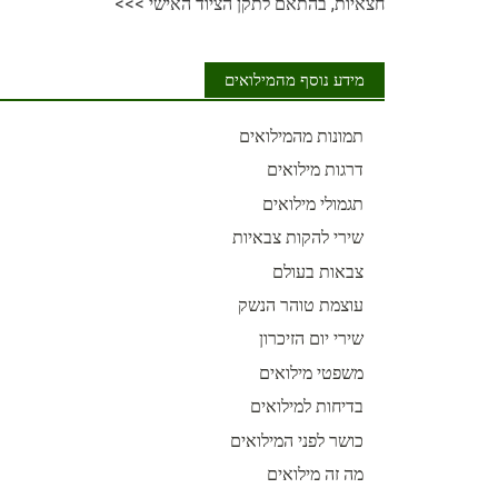
חצאיות, בהתאם לתקן הציוד האישי
>>>
מידע נוסף מהמילואים
תמונות מהמילואים
דרגות מילואים
תגמולי מילואים
שירי להקות צבאיות
צבאות בעולם
עוצמת טוהר הנשק
שירי יום הזיכרון
משפטי מילואים
בדיחות למילואים
כושר לפני המילואים
מה זה מילואים