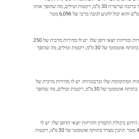
המתקדם בעולם והוא נמצא בשירות מאז שנות ה-80. האפאצ'י מצויד ברובה שרשרת 30 מ"מ, רקטות וטילים, מה שהופך אותו
ה-Mil Mi-28 Havoc הוא מסוק תקיפה מתוצרת רוסיה הידוע במהירות ובזריזות יוצאי דופן שלו. יש לו מהירות מרבית של 250
קמ"ש והוא יכול להגיע לגובה מרבי של 4,500 מטר. ה-Havoc מצויד בתותח אוטומטי של 30 מ"מ, רקטות וטילים, מה שהופך
וע בטכנולוגיה המתקדמת שלו וברבגוניותו. יש לו מהירות מרבית של
295 קמ"ש והוא יכול להגיע לגובה מרבי של 6,000 מטר. הנמר מצויד בתותח אוטומטי של 30 מ"מ, רקטות וטילים, מה שהופך
פה מתוצרת רוסיה הידוע ביכולת התמרון והזריזות יוצאי הדופן שלו. יש לו
מהירות מרבית של 250 קמ"ש והוא יכול להגיע לגובה מרבי של 4,500 מטר. התנין מצויד בתותח אוטומטי של 30 מ"מ, רקטות