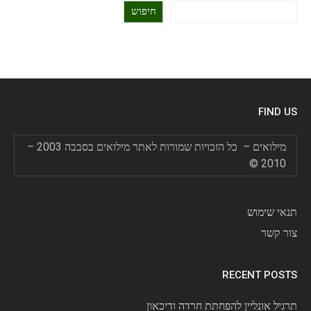
חיפוש
FIND US
מילואים – כל הזכויות שמורות לאתר מילואים בסבבה 2003 –
2010 ©
תנאי שימוש
צור קשר
RECENT POSTS
תרגיל אונליין להפחתת חרדה ודיכאון