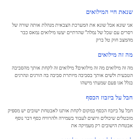
שנאת חיי המילואים
אני שונא אבל שונא את המערכת הצבאית מנהלת אותה שורה של
רסרים עם שכל של נמלה" שהדתיים יעשו מילואים נמאס כבר
מהמצב חוק טל ברק
מה זה מילואים
מה זה מילואים מה זה מילואים? מילואים זה לקחת אותך מהסביבה
הטבעית ולשים אותך בסביבה מיותרת סביבה בה הורגים ונהרגים
בגלל אגו פעם שמעתי מישהו
חבל על ביזבוז הכסף
חבל על ביזבוז הכסף במקום לקחת אותנו לאבטחת ישובים יש מספיק
מובטלים שיכולים ורוצים לעבוד בשמירה ולהרוויח כסף דבר נוסף
אבטחת הישובים רק מעמיקה את