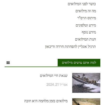
כושר לפני המילואים
מה זה מילואים
מיתוס הרס"ר
מידע וטלפונים
מידע נוסף
חנות המילואים
תרגיל אונליין להפחתת חרדה ודיכאון
למה אתם עושים מילואים
שנאת חיי המילואים
אפריל 21, 2024
מילואים בזמן מלחמה היא חובה